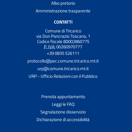
Albo pretorio
Amministrazione trasparente
CONTATTI
Comune di Tricarico
via Don Pancrazio Toscano, 1
Codice fiscale 80002860775
P. IVA:
00260970777
+39 0835 526111
protocollo@pec.comune.tricarico.mt.it
urp@comune.tricarico.mt.it
URP - Ufficio Relazioni con il Pubblico
Prenota appuntamento
Leggi le FAQ
Segnalazione disservizio
Dichiarazione di accessibilità