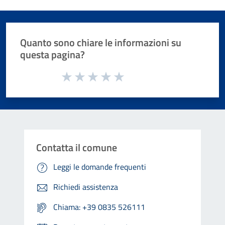
Quanto sono chiare le informazioni su
questa pagina?
Valuta da 1 a 5 stelle la pagina
Valuta 1 stelle su 5
Valuta 2 stelle su 5
Valuta 3 stelle su 5
Valuta 4 stelle su 5
Valuta 5 stelle su 5
Contatta il comune
Leggi le domande frequenti
Richiedi assistenza
Chiama: +39 0835 526111