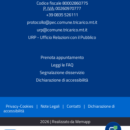
Codice fiscale 80002860775
P. IVA:
00260970777
+39 0835 526111
protocollo@pec.comune.tricarico.mt.it
urp@comune.tricarico.mt.it
URP - Ufficio Relazioni con il Pubblico
Prenota appuntamento
Leggi le FAQ
Segnalazione disservizio
Dichiarazione di accessibilità
Privacy-Cookies
|
Note Legali
|
Contatti
|
Dichiarazione di
accessibilità
2026 | Realizzato da Wemapp