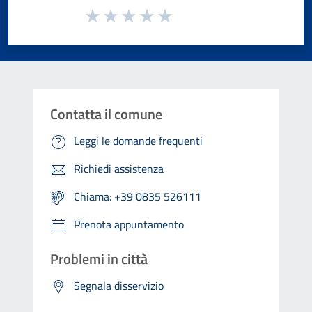
Valuta da 1 a 5 stelle la pagina
Valuta 1 stelle su 5
Valuta 2 stelle su 5
Valuta 3 stelle su 5
Valuta 4 stelle su 5
Valuta 5 stelle su 5
Contatta il comune
Leggi le domande frequenti
Richiedi assistenza
Chiama: +39 0835 526111
Prenota appuntamento
Problemi in città
Segnala disservizio