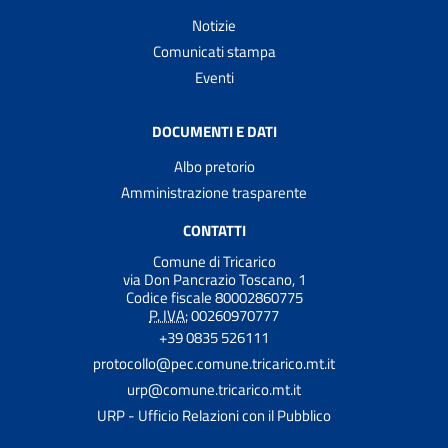
Notizie
Comunicati stampa
Eventi
DOCUMENTI E DATI
Albo pretorio
Amministrazione trasparente
CONTATTI
Comune di Tricarico
via Don Pancrazio Toscano, 1
Codice fiscale 80002860775
P. IVA:
00260970777
+39 0835 526111
protocollo@pec.comune.tricarico.mt.it
urp@comune.tricarico.mt.it
URP - Ufficio Relazioni con il Pubblico