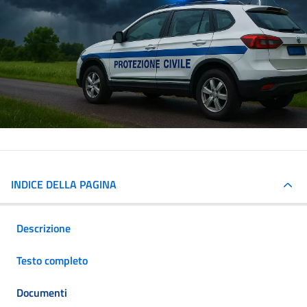
INDICE DELLA PAGINA
Descrizione
Testo completo
Documenti