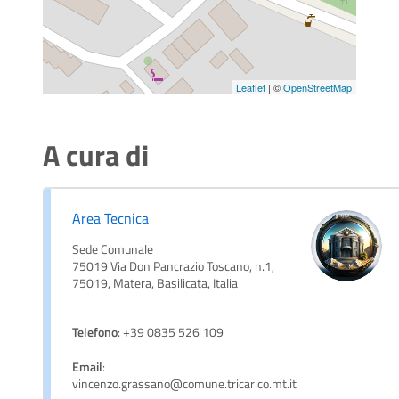
Leaflet
| ©
OpenStreetMap
A cura di
Area Tecnica
Sede Comunale
75019 Via Don Pancrazio Toscano, n.1,
75019, Matera, Basilicata, Italia
Telefono
: +39 0835 526 109
Email
:
vincenzo.grassano@comune.tricarico.mt.it