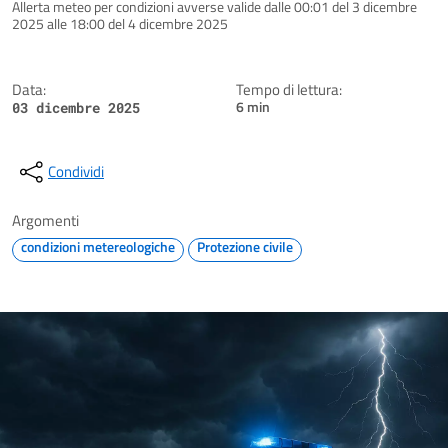
Dettagli della notizia
Allerta meteo per condizioni avverse valide dalle 00:01 del 3 dicembre
2025 alle 18:00 del 4 dicembre 2025
Data:
Tempo di lettura:
6 min
03 dicembre 2025
Condividi
Argomenti
condizioni metereologiche
Protezione civile