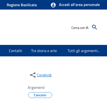
Accedi all'area personale
Regione Basilicata
Cerca con IA
Contatti
Tra storia e arte
Tutti gli argomenti...
Condividi
Argomenti
Concorsi