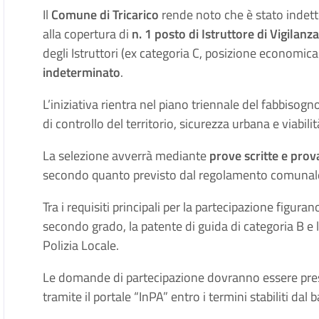
Il
Comune di Tricarico
rende noto che è stato indet
alla copertura di
n. 1 posto di Istruttore di Vigilanz
degli Istruttori (ex categoria C, posizione economic
indeterminato
.
L’iniziativa rientra nel piano triennale del fabbisogno
di controllo del territorio, sicurezza urbana e viabilit
La selezione avverrà mediante
prove scritte e prov
secondo quanto previsto dal regolamento comunal
Tra i requisiti principali per la partecipazione figur
secondo grado, la patente di guida di categoria B e l’
Polizia Locale.
Le domande di partecipazione dovranno essere pre
tramite il portale “InPA” entro i termini stabiliti dal 