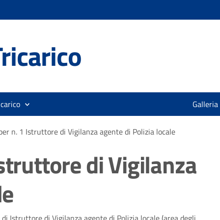
ricarico
icarico
Galleria
r n. 1 Istruttore di Vigilanza agente di Polizia locale
struttore di Vigilanza
le
di Istruttore di Vigilanza agente di Polizia locale (area degli