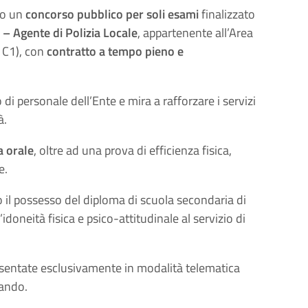
to un
concorso pubblico per soli esami
finalizzato
a – Agente di Polizia Locale
, appartenente all’Area
a C1), con
contratto a tempo pieno e
 di personale dell’Ente e mira a rafforzare i servizi
à.
a orale
, oltre ad una prova di efficienza fisica,
e.
ano il possesso del diploma di scuola secondaria di
idoneità fisica e psico-attitudinale al servizio di
sentate esclusivamente in modalità telematica
bando.