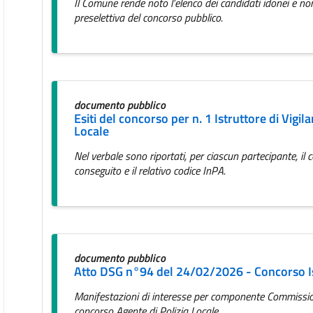
Il Comune rende noto l’elenco dei candidati idonei e non
preselettiva del concorso pubblico.
documento pubblico
Esiti del concorso per n. 1 Istruttore di Vigil
Locale
Nel verbale sono riportati, per ciascun partecipante, il c
conseguito e il relativo codice InPA.
documento pubblico
Atto DSG n°94 del 24/02/2026 - Concorso Ist
Manifestazioni di interesse per componente Commissio
concorso Agente di Polizia Locale.