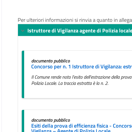
Per ulteriori informazioni si rinvia a quanto in allega
Istruttore di Vigilanza agente di Polizia local
documento pubblico
Concorso per n. 1 Istruttore di Vigilanza: estr
Il Comune rende noto l’esito dell’estrazione della prova 
Polizia Locale. La traccia estratta è la n. 2.
documento pubblico
Esiti della prova di efficienza fisica - Concors
Vigilanza – Agente di Polizia Locale