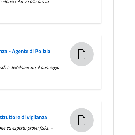
 idonei relativo alla prova
anza - Agente di Polizia
odice dell’elaborato, il punteggio
ruttore di vigilanza
ne ed esperto prova fisica –