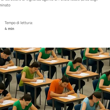
rminato
Tempo di lettura:
4 min