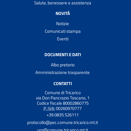
Salute, benessere e assistenza
NOVITÀ
Notizie
Comunicati stampa
Eventi
DOCUMENTI E DATI
Albo pretorio
Amministrazione trasparente
CONTATTI
Comune di Tricarico
via Don Pancrazio Toscano, 1
Codice fiscale 80002860775
P. IVA:
00260970777
+39 0835 526111
protocollo@pec.comune.tricarico.mt.it
urp@comune.tricarico.mt.it