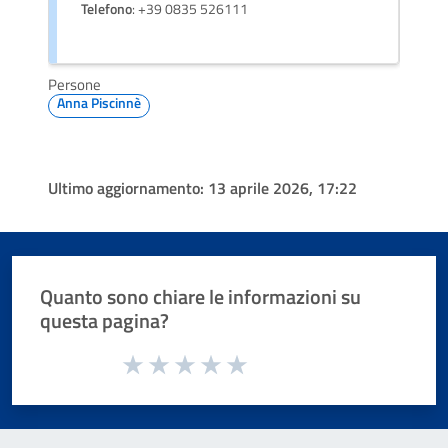
Telefono
: +39 0835 526111
Persone
Anna Piscinnè
Ultimo aggiornamento:
13 aprile 2026, 17:22
Quanto sono chiare le informazioni su
questa pagina?
Valuta da 1 a 5 stelle la pagina
Valuta 1 stelle su 5
Valuta 2 stelle su 5
Valuta 3 stelle su 5
Valuta 4 stelle su 5
Valuta 5 stelle su 5