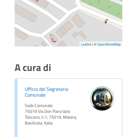
Leaflet
| ©
OpenStreetMap
A cura di
Ufficio del Segretario
Comunale
Sede Comunale
75019 Via Don Pancrazio
Toscano, n.1, 75019, Matera,
Basilicata, Italia