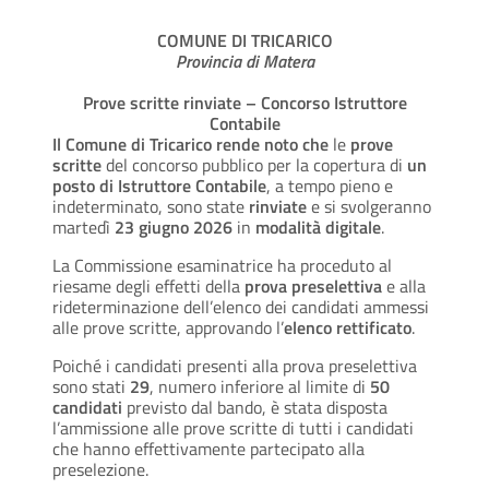
COMUNE DI TRICARICO
Provincia di Matera
Prove scritte rinviate – Concorso Istruttore
Contabile
Il
Comune di Tricarico rende noto che
le
prove
scritte
del concorso pubblico per la copertura di
un
posto di Istruttore Contabile
, a tempo pieno e
indeterminato, sono state
rinviate
e si svolgeranno
martedì
23 giugno 2026
in
modalità digitale
.
La Commissione esaminatrice ha proceduto al
riesame degli effetti della
prova preselettiva
e alla
rideterminazione dell’elenco dei candidati ammessi
alle prove scritte, approvando l’
elenco rettificato
.
Poiché i candidati presenti alla prova preselettiva
sono stati
29
, numero inferiore al limite di
50
candidati
previsto dal bando, è stata disposta
l’ammissione alle prove scritte di tutti i candidati
che hanno effettivamente partecipato alla
preselezione.