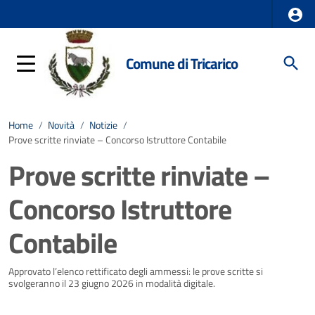
Comune di Tricarico
Home
/
Novità
/
Notizie
/
Prove scritte rinviate – Concorso Istruttore Contabile
Prove scritte rinviate –
Concorso Istruttore
Contabile
Dettagli della notizia
Approvato l’elenco rettificato degli ammessi: le prove scritte si
svolgeranno il 23 giugno 2026 in modalità digitale.