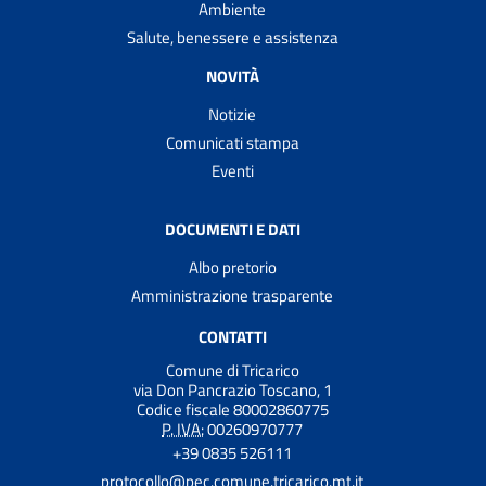
Ambiente
Salute, benessere e assistenza
NOVITÀ
Notizie
Comunicati stampa
Eventi
DOCUMENTI E DATI
Albo pretorio
Amministrazione trasparente
CONTATTI
Comune di Tricarico
via Don Pancrazio Toscano, 1
Codice fiscale 80002860775
P. IVA:
00260970777
+39 0835 526111
protocollo@pec.comune.tricarico.mt.it