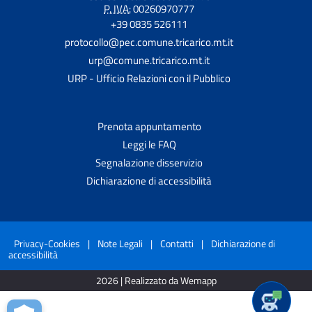
P. IVA:
00260970777
+39 0835 526111
protocollo@pec.comune.tricarico.mt.it
urp@comune.tricarico.mt.it
URP - Ufficio Relazioni con il Pubblico
Prenota appuntamento
Leggi le FAQ
Segnalazione disservizio
Dichiarazione di accessibilità
Privacy-Cookies
|
Note Legali
|
Contatti
|
Dichiarazione di
accessibilità
2026 | Realizzato da Wemapp