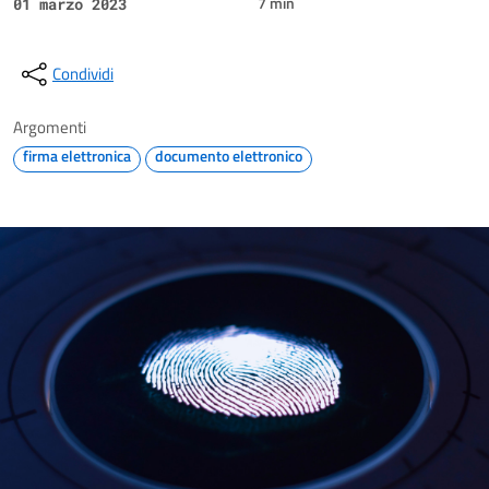
7 min
01 marzo 2023
Condividi
Argomenti
firma elettronica
documento elettronico