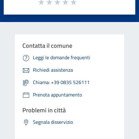
Valuta da 1 a 5 stelle la pagina
Valuta 1 stelle su 5
Valuta 2 stelle su 5
Valuta 3 stelle su 5
Valuta 4 stelle su 5
Valuta 5 stelle su 5
Contatta il comune
Leggi le domande frequenti
Richiedi assistenza
Chiama: +39 0835 526111
Prenota appuntamento
Problemi in città
Segnala disservizio