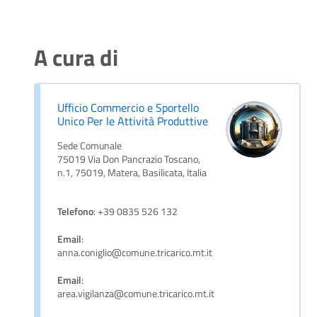
A cura di
Ufficio Commercio e Sportello
Unico Per le Attività Produttive
Sede Comunale
75019 Via Don Pancrazio Toscano,
n.1, 75019, Matera, Basilicata, Italia
Telefono
: +39 0835 526 132
Email
:
anna.coniglio@comune.tricarico.mt.it
Email
:
area.vigilanza@comune.tricarico.mt.it