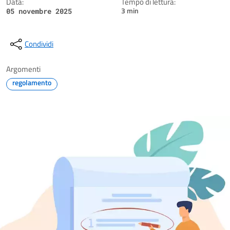
Data:
Tempo di lettura:
3 min
05 novembre 2025
Condividi
Argomenti
regolamento