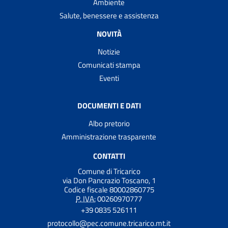
Ambiente
Salute, benessere e assistenza
NOVITÀ
Notizie
Comunicati stampa
Eventi
DOCUMENTI E DATI
Albo pretorio
Amministrazione trasparente
CONTATTI
Comune di Tricarico
via Don Pancrazio Toscano, 1
Codice fiscale 80002860775
P. IVA:
00260970777
+39 0835 526111
protocollo@pec.comune.tricarico.mt.it