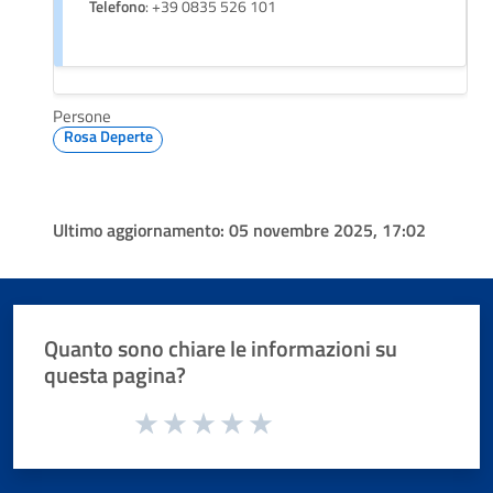
Telefono
: +39 0835 526 101
Persone
Rosa Deperte
Ultimo aggiornamento:
05 novembre 2025, 17:02
Quanto sono chiare le informazioni su
questa pagina?
Valuta da 1 a 5 stelle la pagina
Valuta 1 stelle su 5
Valuta 2 stelle su 5
Valuta 3 stelle su 5
Valuta 4 stelle su 5
Valuta 5 stelle su 5