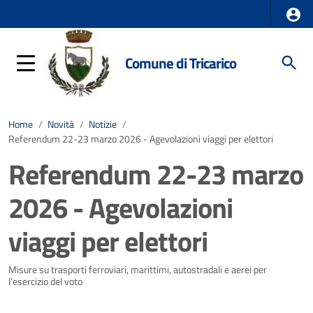
Comune di Tricarico
Home
/
Novità
/
Notizie
/
Referendum 22-23 marzo 2026 - Agevolazioni viaggi per elettori
Referendum 22-23 marzo
2026 - Agevolazioni
viaggi per elettori
Dettagli della notizia
Misure su trasporti ferroviari, marittimi, autostradali e aerei per
l’esercizio del voto