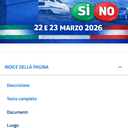
INDICE DELLA PAGINA
Descrizione
Testo completo
Documenti
Luogo