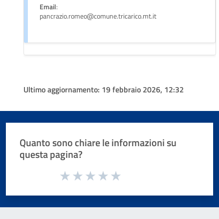
Email
:
pancrazio.romeo@comune.tricarico.mt.it
Ultimo aggiornamento:
19 febbraio 2026, 12:32
Quanto sono chiare le informazioni su
questa pagina?
Valuta da 1 a 5 stelle la pagina
Valuta 1 stelle su 5
Valuta 2 stelle su 5
Valuta 3 stelle su 5
Valuta 4 stelle su 5
Valuta 5 stelle su 5