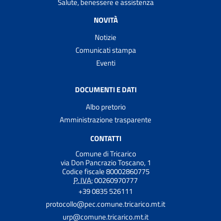
Salute, benessere e assistenza
NOVITÀ
Notizie
Comunicati stampa
Eventi
DOCUMENTI E DATI
Albo pretorio
Amministrazione trasparente
CONTATTI
Comune di Tricarico
via Don Pancrazio Toscano, 1
Codice fiscale 80002860775
P. IVA:
00260970777
+39 0835 526111
protocollo@pec.comune.tricarico.mt.it
urp@comune.tricarico.mt.it