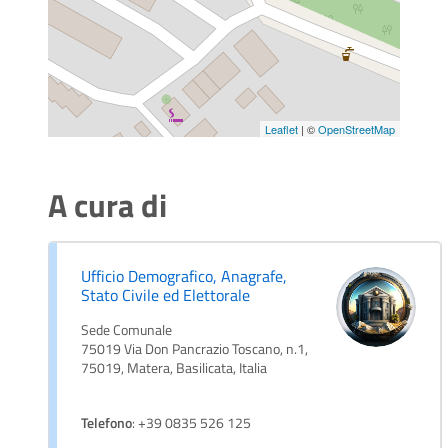
Leaflet
| ©
OpenStreetMap
A cura di
Ufficio Demografico, Anagrafe,
Stato Civile ed Elettorale
Sede Comunale
75019 Via Don Pancrazio Toscano, n.1,
75019, Matera, Basilicata, Italia
Telefono
: +39 0835 526 125