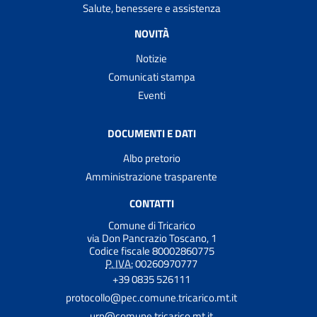
Salute, benessere e assistenza
NOVITÀ
Notizie
Comunicati stampa
Eventi
DOCUMENTI E DATI
Albo pretorio
Amministrazione trasparente
CONTATTI
Comune di Tricarico
via Don Pancrazio Toscano, 1
Codice fiscale 80002860775
P. IVA:
00260970777
+39 0835 526111
protocollo@pec.comune.tricarico.mt.it
urp@comune.tricarico.mt.it