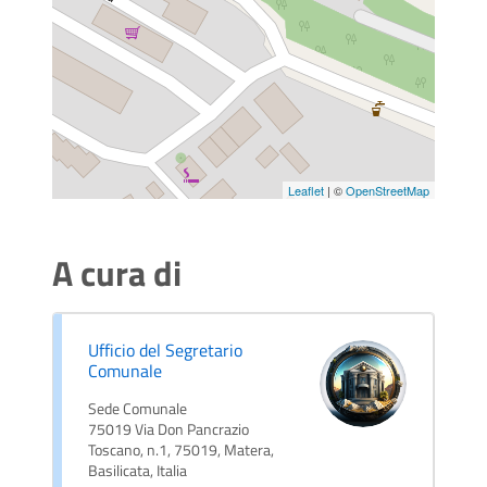
Leaflet
| ©
OpenStreetMap
A cura di
Ufficio del Segretario
Comunale
Sede Comunale
75019 Via Don Pancrazio
Toscano, n.1, 75019, Matera,
Basilicata, Italia