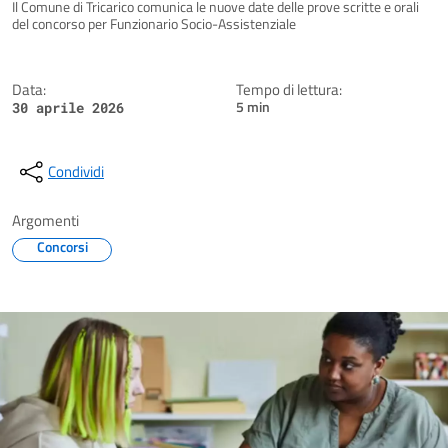
Dettagli della notizia
Il Comune di Tricarico comunica le nuove date delle prove scritte e orali
del concorso per Funzionario Socio-Assistenziale
Data:
Tempo di lettura:
5 min
30 aprile 2026
Condividi
Argomenti
Concorsi