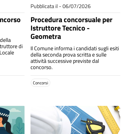
Pubblicata il - 06/07/2026
oncorso
Procedura concorsuale per
Istruttore Tecnico -
Geometra
 della
truttore di
Il Comune informa i candidati sugli esiti
 Locale
della seconda prova scritta e sulle
attività successive previste dal
concorso.
Concorsi