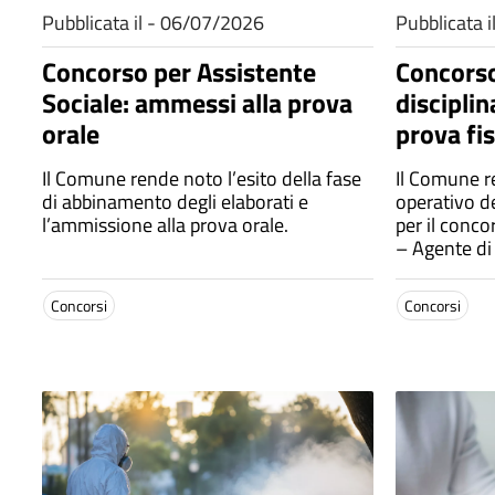
Pubblicata il - 06/07/2026
Pubblicata 
Concorso per Assistente
Concorso
Sociale: ammessi alla prova
disciplin
orale
prova fis
Il Comune rende noto l’esito della fase
Il Comune re
di abbinamento degli elaborati e
operativo de
l’ammissione alla prova orale.
per il conco
– Agente di 
Concorsi
Concorsi