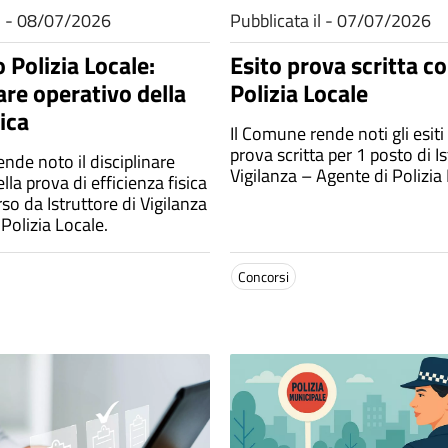
il - 08/07/2026
Pubblicata il - 07/07/2026
 Polizia Locale:
Esito prova scritta c
are operativo della
Polizia Locale
ica
Il Comune rende noti gli esiti
prova scritta per 1 posto di Is
nde noto il disciplinare
Vigilanza – Agente di Polizia
lla prova di efficienza fisica
rso da Istruttore di Vigilanza
Polizia Locale.
Concorsi