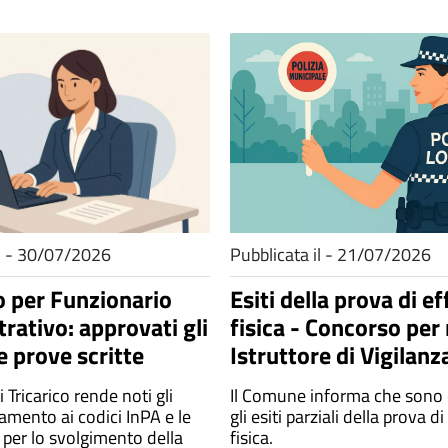
il - 30/07/2026
Pubblicata il - 21/07/2026
 per Funzionario
Esiti della prova di ef
rativo: approvati gli
fisica - Concorso per 
le prove scritte
Istruttore di Vigilanz
Agente di Polizia Loc
 Tricarico rende noti gli
Il Comune informa che sono d
inamento ai codici InPA e le
gli esiti parziali della prova d
 per lo svolgimento della
fisica.