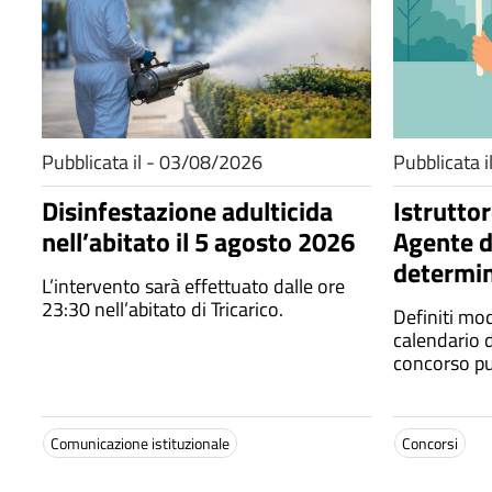
Pubblicata il - 03/08/2026
Pubblicata 
Disinfestazione adulticida
Istruttor
nell’abitato il 5 agosto 2026
Agente di
determin
L’intervento sarà effettuato dalle ore
orale
23:30 nell’abitato di Tricarico.
Definiti mod
calendario d
concorso pu
Comunicazione istituzionale
Concorsi