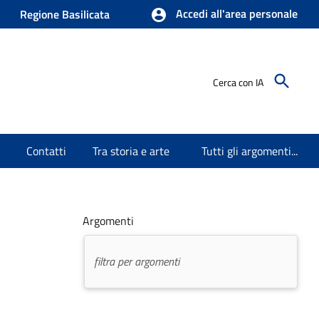
Accedi all'area personale
Regione Basilicata
Cerca con IA
Contatti
Tra storia e arte
Tutti gli argomenti...
Argomenti