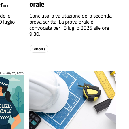
er
orale
eometra
 delle
Conclusa la valutazione della seconda
9 luglio
prova scritta. La prova orale è
convocata per l'8 luglio 2026 alle ore
9:30.
Concorsi
l - 08/07/2026