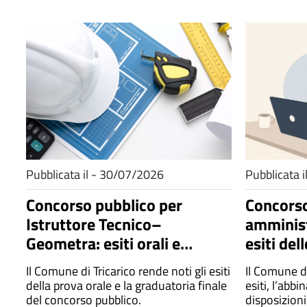
Pubblicata il - 30/07/2026
Pubblicata 
Concorso pubblico per
Concorso
Istruttore Tecnico–
amminist
Geometra: esiti orali e
esiti del
graduatoria finale
Il Comune di Tricarico rende noti gli esiti
Il Comune di
della prova orale e la graduatoria finale
esiti, l’abb
del concorso pubblico.
disposizioni