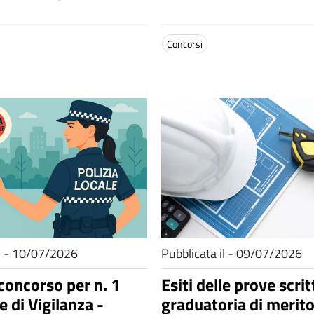
Concorsi
il - 10/07/2026
Pubblicata il - 09/07/2026
 concorso per n. 1
Esiti delle prove scrit
e di Vigilanza -
graduatoria di merito