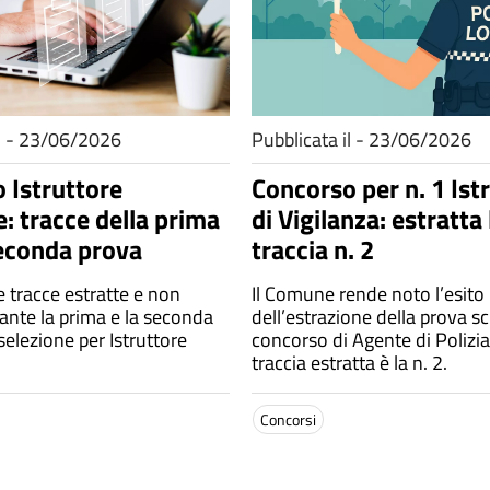
il - 23/06/2026
Pubblicata il - 23/06/2026
 Istruttore
Concorso per n. 1 Ist
e: tracce della prima
di Vigilanza: estratta 
seconda prova
traccia n. 2
le tracce estratte e non
Il Comune rende noto l’esito
ante la prima e la seconda
dell’estrazione della prova scr
selezione per Istruttore
concorso di Agente di Polizia
traccia estratta è la n. 2.
Concorsi