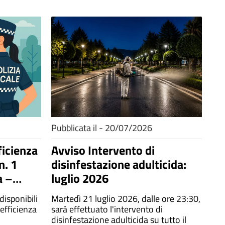
Pubblicata il - 20/07/2026
ficienza
Avviso Intervento di
n. 1
disinfestazione adulticida:
a –
luglio 2026
ale
isponibili
Martedì 21 luglio 2026, dalle ore 23:30,
i efficienza
sarà effettuato l'intervento di
disinfestazione adulticida su tutto il