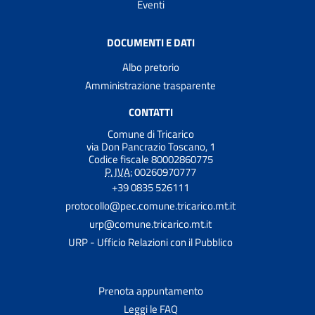
Eventi
DOCUMENTI E DATI
Albo pretorio
Amministrazione trasparente
CONTATTI
Comune di Tricarico
via Don Pancrazio Toscano, 1
Codice fiscale 80002860775
P. IVA:
00260970777
+39 0835 526111
protocollo@pec.comune.tricarico.mt.it
urp@comune.tricarico.mt.it
URP - Ufficio Relazioni con il Pubblico
Prenota appuntamento
Leggi le FAQ