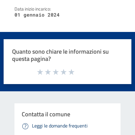
Data inizio incarico:
01 gennaio 2024
Quanto sono chiare le informazioni su
questa pagina?
Valuta da 1 a 5 stelle la pagina
Valuta 1 stelle su 5
Valuta 2 stelle su 5
Valuta 3 stelle su 5
Valuta 4 stelle su 5
Valuta 5 stelle su 5
Contatta il comune
Leggi le domande frequenti