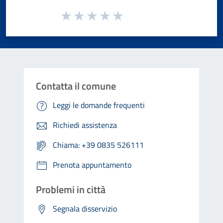
Valuta da 1 a 5 stelle la pagina
Valuta 1 stelle su 5
Valuta 2 stelle su 5
Valuta 3 stelle su 5
Valuta 4 stelle su 5
Valuta 5 stelle su 5
Contatta il comune
Leggi le domande frequenti
Richiedi assistenza
Chiama: +39 0835 526111
Prenota appuntamento
Problemi in città
Segnala disservizio