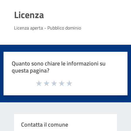
Licenza
Licenza aperta - Pubblico dominio
Quanto sono chiare le informazioni su
questa pagina?
Valuta da 1 a 5 stelle la pagina
Valuta 1 stelle su 5
Valuta 2 stelle su 5
Valuta 3 stelle su 5
Valuta 4 stelle su 5
Valuta 5 stelle su 5
Contatta il comune