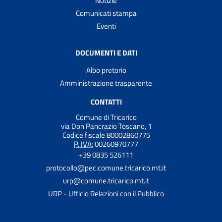
Notizie
Comunicati stampa
Eventi
DOCUMENTI E DATI
Albo pretorio
Amministrazione trasparente
CONTATTI
Comune di Tricarico
via Don Pancrazio Toscano, 1
Codice fiscale 80002860775
P. IVA:
00260970777
+39 0835 526111
protocollo@pec.comune.tricarico.mt.it
urp@comune.tricarico.mt.it
URP - Ufficio Relazioni con il Pubblico