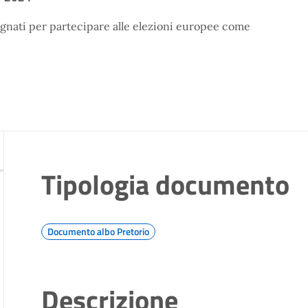
ignati per partecipare alle elezioni europee come
Tipologia documento
Documento albo Pretorio
Descrizione