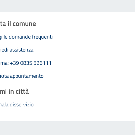
ta il comune
i le domande frequenti
iedi assistenza
ama: +39 0835 526111
nota appuntamento
mi in città
ala disservizio