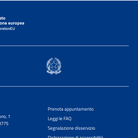
Prenota appuntamento
no, 1
Leggi le FAQ
0775
Segnalazione disservizio
Dichiarazione di accessibilità