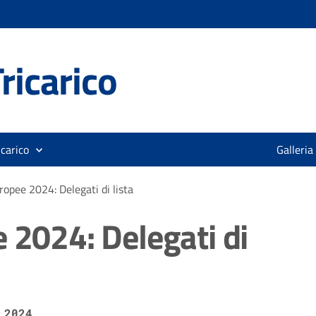
ricarico
icarico
Galleria
ropee 2024: Delegati di lista
 2024: Delegati di
 2024