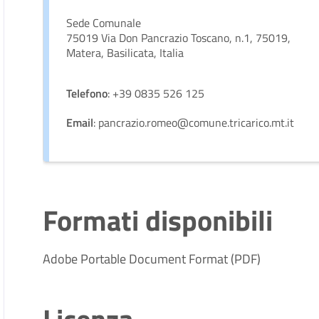
Sede Comunale
75019 Via Don Pancrazio Toscano, n.1, 75019,
Matera, Basilicata, Italia
Telefono
: +39 0835 526 125
Email
: pancrazio.romeo@comune.tricarico.mt.it
Formati disponibili
Adobe Portable Document Format (PDF)