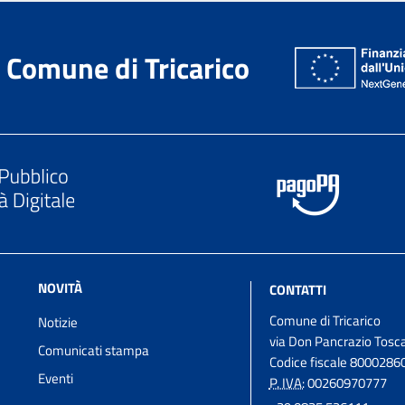
Comune di Tricarico
NOVITÀ
CONTATTI
Comune di Tricarico
Notizie
via Don Pancrazio Tosca
Comunicati stampa
Codice fiscale 8000286
Eventi
P. IVA:
00260970777