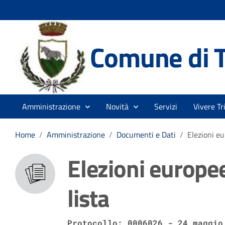
Comune di T
Amministrazione
Novità
Servizi
Vivere Tr
Home
/
Amministrazione
/
Documenti e Dati
/
Elezioni eu
Elezioni europee
lista
Protocollo: 0006026 - 24 maggio