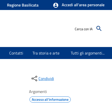
Accedi all'area personale
Regione Basilicata
Cerca con IA
Contatti
Tra storia e arte
Tutti gli argomenti...
Condividi
Argomenti
Accesso all'informazione