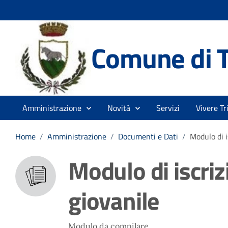
Comune di T
Amministrazione
Novità
Servizi
Vivere Tr
Home
/
Amministrazione
/
Documenti e Dati
/
Modulo di i
Modulo di iscri
giovanile
Modulo da compilare.