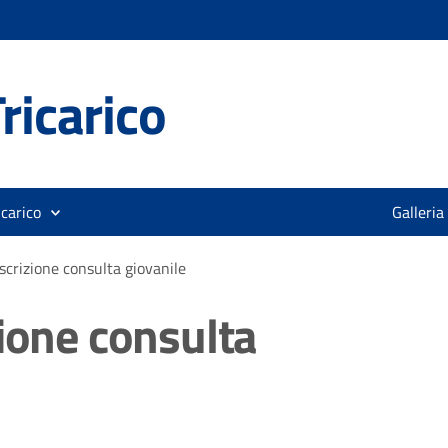
ricarico
icarico
Galleria
scrizione consulta giovanile
zione consulta