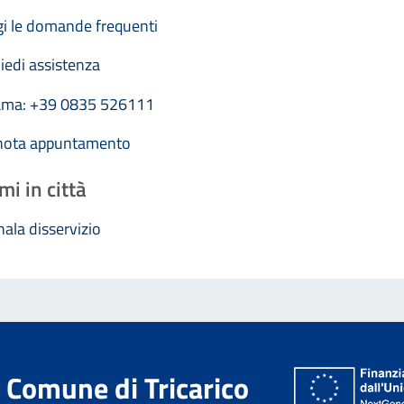
i le domande frequenti
iedi assistenza
ama: +39 0835 526111
nota appuntamento
mi in città
ala disservizio
Comune di Tricarico