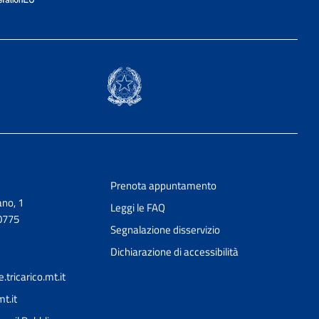
Prenota appuntamento
no, 1
Leggi le FAQ
0775
Segnalazione disservizio
Dichiarazione di accessibilità
ricarico.mt.it
t.it
Ciao 👋