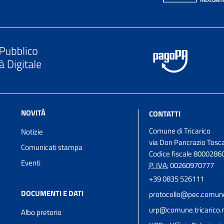
NOVITÀ
CONTATTI
Comune di Tricarico
Notizie
via Don Pancrazio Tosca
Comunicati stampa
Codice fiscale 8000286
Eventi
P. IVA:
00260970777
+39 0835 526111
DOCUMENTI E DATI
protocollo@pec.comune.t
urp@comune.tricarico.m
Albo pretorio