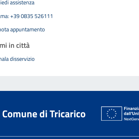
iedi assistenza
ama: +39 0835 526111
nota appuntamento
mi in città
ala disservizio
Comune di Tricarico