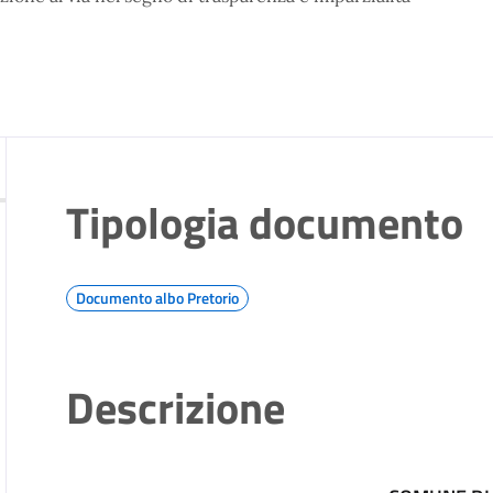
Tipologia documento
Documento albo Pretorio
Descrizione