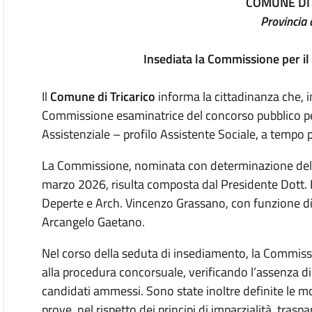
COMUNE DI 
Provincia 
Insediata la Commissione per il
Il
Comune di Tricarico
informa la cittadinanza che, in
Commissione esaminatrice del concorso pubblico per
Assistenziale – profilo Assistente Sociale, a tempo 
La Commissione, nominata con determinazione del 
marzo 2026, risulta composta dal Presidente Dott.
Deperte e Arch. Vincenzo Grassano, con funzione di 
Arcangelo Gaetano.
Nel corso della seduta di insediamento, la Commiss
alla procedura concorsuale, verificando l’assenza di
candidati ammessi. Sono state inoltre definite le mod
prove, nel rispetto dei principi di imparzialità, trasp