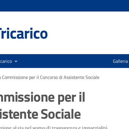
ricarico
icarico
Galleria
a Commissione per il Concorso di Assistente Sociale
mmissione per il
istente Sociale
ezione al via nel segno di trasparenza e imparzialità