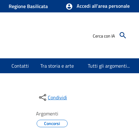
Accedi all'area personale
Regione Basilicata
Cerca con IA
Contatti
Tra storia e arte
Tutti gli argomenti...
Condividi
Argomenti
Concorsi