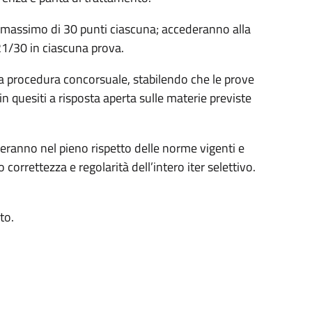
 massimo di 30 punti ciascuna; accederanno alla
1/30 in ciascuna prova.
a procedura concorsuale, stabilendo che le prove
n quesiti a risposta aperta sulle materie previste
geranno nel pieno rispetto delle norme vigenti e
correttezza e regolarità dell’intero iter selettivo.
to.