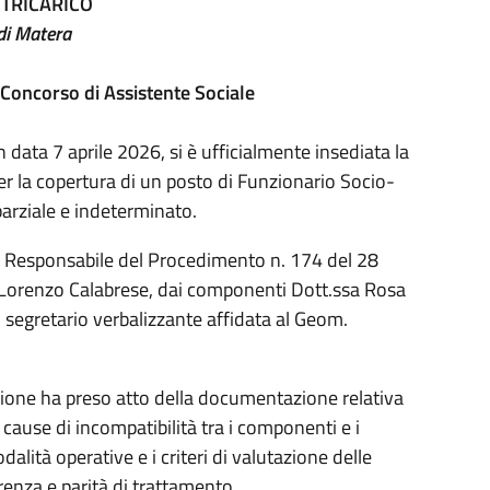
TRICARICO
di Matera
 Concorso di Assistente Sociale
 data 7 aprile 2026, si è ufficialmente insediata la
 la copertura di un posto di Funzionario Socio-
parziale e indeterminato.
Responsabile del Procedimento n. 174 del 28
 Lorenzo Calabrese, dai componenti Dott.ssa Rosa
segretario verbalizzante affidata al Geom.
ione ha preso atto della documentazione relativa
 cause di incompatibilità tra i componenti e i
alità operative e i criteri di valutazione delle
arenza e parità di trattamento.