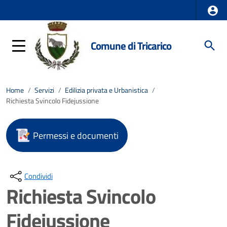
Comune di Tricarico
Home
/
Servizi
/
Edilizia privata e Urbanistica
/
Richiesta Svincolo Fidejussione
Permessi e documenti
Condividi
Richiesta Svincolo
Fidejussione