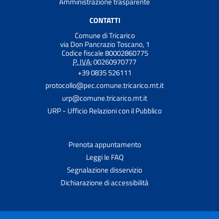
Amministrazione trasparente
CONTATTI
Comune di Tricarico
via Don Pancrazio Toscano, 1
Codice fiscale 80002860775
P. IVA:
00260970777
+39 0835 526111
protocollo@pec.comune.tricarico.mt.it
urp@comune.tricarico.mt.it
URP - Ufficio Relazioni con il Pubblico
Prenota appuntamento
Leggi le FAQ
Segnalazione disservizio
Dichiarazione di accessibilità