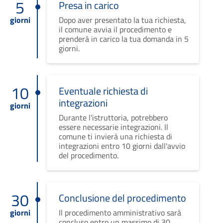
5
Presa in carico
giorni
Dopo aver presentato la tua richiesta,
il comune avvia il procedimento e
prenderà in carico la tua domanda in 5
giorni.
10
Eventuale richiesta di
integrazioni
giorni
Durante l'istruttoria, potrebbero
essere necessarie integrazioni. Il
comune ti invierà una richiesta di
integrazioni entro 10 giorni dall'avvio
del procedimento.
30
Conclusione del procedimento
giorni
Il procedimento amministrativo sarà
concluso entro un massimo di 30