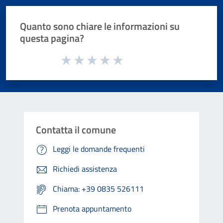
Quanto sono chiare le informazioni su
questa pagina?
Valuta da 1 a 5 stelle la pagina
Valuta 1 stelle su 5
Valuta 2 stelle su 5
Valuta 3 stelle su 5
Valuta 4 stelle su 5
Valuta 5 stelle su 5
Contatta il comune
Leggi le domande frequenti
Richiedi assistenza
Chiama: +39 0835 526111
Prenota appuntamento