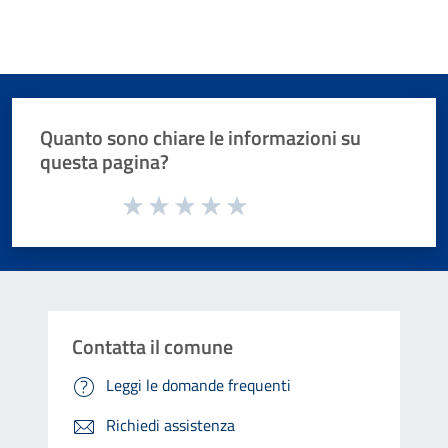
Quanto sono chiare le informazioni su
questa pagina?
Valuta da 1 a 5 stelle la pagina
Valuta 1 stelle su 5
Valuta 2 stelle su 5
Valuta 3 stelle su 5
Valuta 4 stelle su 5
Valuta 5 stelle su 5
Contatta il comune
Leggi le domande frequenti
Richiedi assistenza