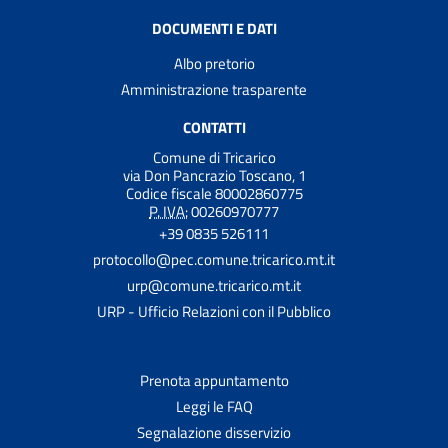
DOCUMENTI E DATI
Albo pretorio
Amministrazione trasparente
CONTATTI
Comune di Tricarico
via Don Pancrazio Toscano, 1
Codice fiscale 80002860775
P. IVA:
00260970777
+39 0835 526111
protocollo@pec.comune.tricarico.mt.it
urp@comune.tricarico.mt.it
URP - Ufficio Relazioni con il Pubblico
Prenota appuntamento
Leggi le FAQ
Segnalazione disservizio