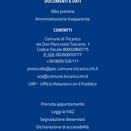
DOCUMENTI E DATI
Albo pretorio
Amministrazione trasparente
CONTATTI
Comune di Tricarico
via Don Pancrazio Toscano, 1
Codice fiscale 80002860775
P. IVA:
00260970777
+39 0835 526111
protocollo@pec.comune.tricarico.mt.it
urp@comune.tricarico.mt.it
URP - Ufficio Relazioni con il Pubblico
Prenota appuntamento
Leggi le FAQ
Segnalazione disservizio
Dichiarazione di accessibilità