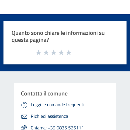
Quanto sono chiare le informazioni su
questa pagina?
Valuta da 1 a 5 stelle la pagina
Valuta 1 stelle su 5
Valuta 2 stelle su 5
Valuta 3 stelle su 5
Valuta 4 stelle su 5
Valuta 5 stelle su 5
Contatta il comune
Leggi le domande frequenti
Richiedi assistenza
Chiama: +39 0835 526111