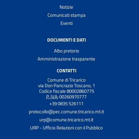
Notizie
Comunicati stampa
Eventi
DOCUMENTI E DATI
Albo pretorio
Amministrazione trasparente
CONTATTI
Comune di Tricarico
via Don Pancrazio Toscano, 1
Codice fiscale 80002860775
P. IVA:
00260970777
+39 0835 526111
protocollo@pec.comune.tricarico.mt.it
urp@comune.tricarico.mt.it
URP - Ufficio Relazioni con il Pubblico