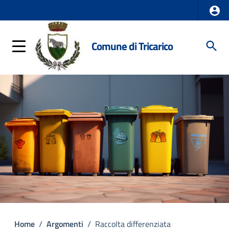
Comune di Tricarico
Home
/
Argomenti
/
Raccolta differenziata