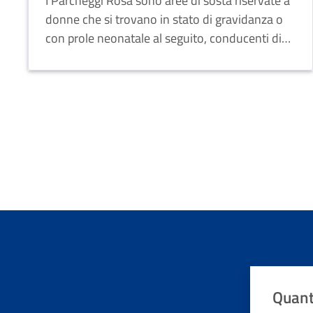
I Parcheggi Rosa sono aree di sosta riservate a
donne che si trovano in stato di gravidanza o
con prole neonatale al seguito, conducenti di
autoveicoli.
Quant