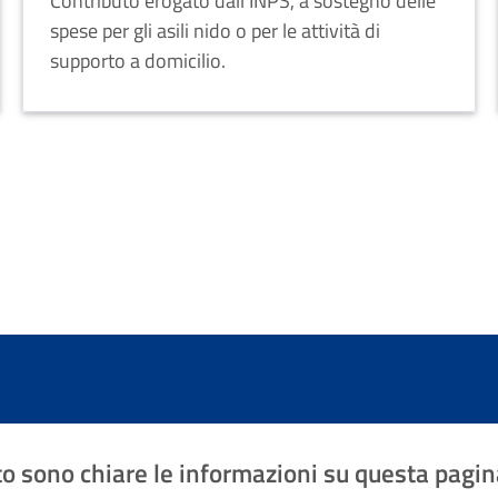
Contributo erogato dall’INPS, a sostegno delle
spese per gli asili nido o per le attività di
supporto a domicilio.
o sono chiare le informazioni su questa pagin